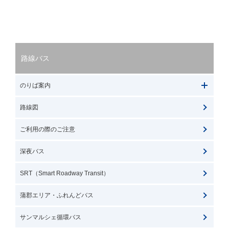
路線バス
のりば案内
路線図
ご利用の際のご注意
深夜バス
SRT（Smart Roadway Transit）
蒲郡エリア・ふれんどバス
サンマルシェ循環バス