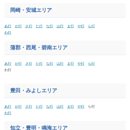
岡崎・安城エリア
あ行
か行
さ行
た行
な行
は行
ま行
や行
ら行
わ行
蒲郡
・西尾・碧南
エリア
あ行
か行
さ行
た行
な行
は行
ま行
や行
ら行
わ行
豊田・みよしエリア
あ行
か行
さ行
た行
な行
は行
ま行
や行
ら行
わ行
知立・豊明・鳴海エリア