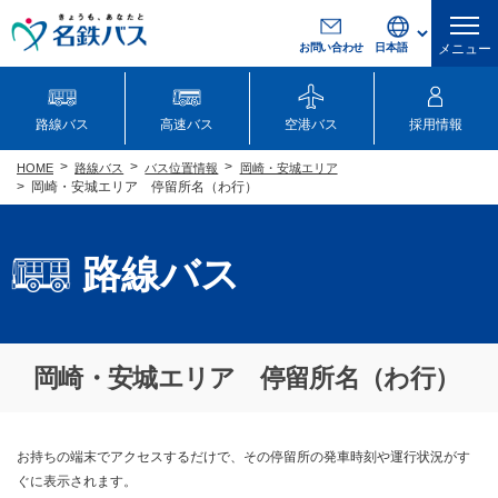
お問い合わせ
メニュー
路線バス
高速バス
空港バス
採用情報
路線バス
バス位置情報
岡崎・安城エリア
HOME
岡崎・安城エリア 停留所名（わ行）
路線バス
岡崎・安城エリア 停留所名（わ行）
お持ちの端末でアクセスするだけで、その停留所の発車時刻や運行状況がす
ぐに表示されます。