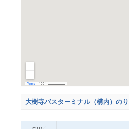
大樹寺バスターミナル（構内）の
のりば