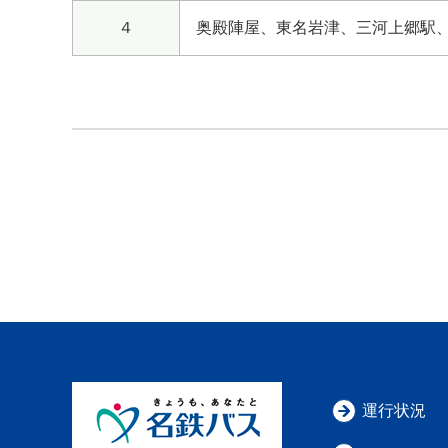
４
奥殿陣屋、東名岩津、三河上郷駅
運行状況