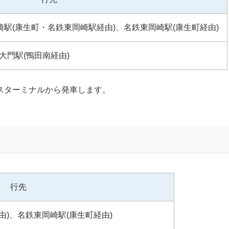
崎駅(康生町・名鉄東岡崎駅経由)、名鉄東岡崎駅(康生町経由)
大門駅(鴨田南経由)
スターミナルから発車します。
行先
由)、名鉄東岡崎駅(康生町経由)