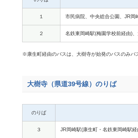
１
市民病院、中央総合公園、JR岡
２
名鉄東岡崎駅(梅園学校前経由)、
※康生町経由のバスは、大樹寺が始発のバスのみバ
大樹寺（県道39号線）のりば
のりば
３
JR岡崎駅(康生町・名鉄東岡崎駅経