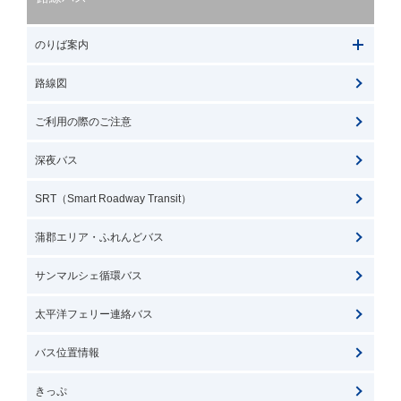
のりば案内
路線図
ご利用の際のご注意
深夜バス
SRT（Smart Roadway Transit）
蒲郡エリア・ふれんどバス
サンマルシェ循環バス
太平洋フェリー連絡バス
バス位置情報
きっぷ