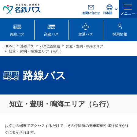
お問い合わせ
メニュー
路線バス
高速バス
空港バス
採用情報
路線バス
バス位置情報
知立・豊明・鳴海エリア
HOME
知立・豊明・鳴海エリア（ら行）
路線バス
知立・豊明・鳴海エリア（ら行）
お持ちの端末でアクセスするだけで、その停留所の発車時刻や運行状況がす
ぐに表示されます。