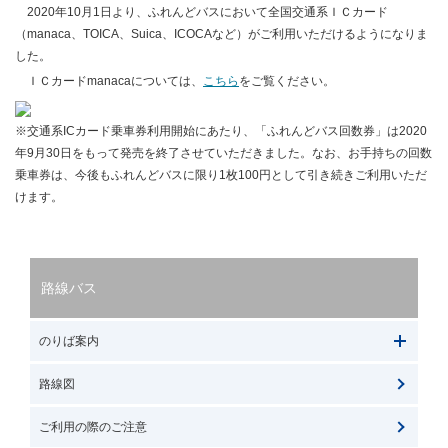
2020年10月1日より、ふれんどバスにおいて全国交通系ＩＣカード
（manaca、TOICA、Suica、ICOCAなど）がご利用いただけるようになりま
した。
ＩＣカードmanacaについては、
こちら
をご覧ください。
※交通系ICカード乗車券利用開始にあたり、「ふれんどバス回数券」は2020
年9月30日をもって発売を終了させていただきました。なお、お手持ちの回数
乗車券は、今後もふれんどバスに限り1枚100円として引き続きご利用いただ
けます。
路線バス
のりば案内
路線図
ご利用の際のご注意