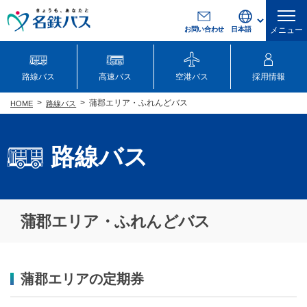
お問い合わせ
メニュー
路線バス
高速バス
空港バス
採用情報
蒲郡エリア・ふれんどバス
路線バス
HOME
路線バス
蒲郡エリア・ふれんどバス
蒲郡エリアの定期券