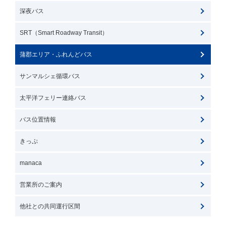
深夜バス
SRT（Smart Roadway Transit）
蒲郡エリア・ふれんどバス
サンマルシェ循環バス
太平洋フェリー連絡バス
バス位置情報
きっぷ
manaca
営業所のご案内
他社との共同運行区間