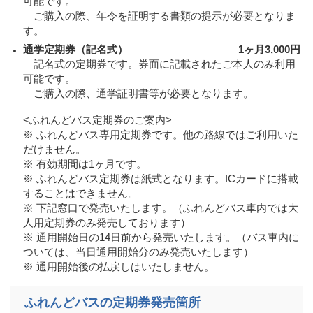
可能です。
ご購入の際、年令を証明する書類の提示が必要となりま
す。
通学定期券（記名式） 1ヶ月3,000円
記名式の定期券です。券面に記載されたご本人のみ利用
可能です。
ご購入の際、通学証明書等が必要となります。
<ふれんどバス定期券のご案内>
※ ふれんどバス専用定期券です。他の路線ではご利用いた
だけません。
※ 有効期間は1ヶ月です。
※ ふれんどバス定期券は紙式となります。ICカードに搭載
することはできません。
※ 下記窓口で発売いたします。（ふれんどバス車内では大
人用定期券のみ発売しております）
※ 通用開始日の14日前から発売いたします。（バス車内に
ついては、当日通用開始分のみ発売いたします）
※ 通用開始後の払戻しはいたしません。
ふれんどバスの定期券発売箇所