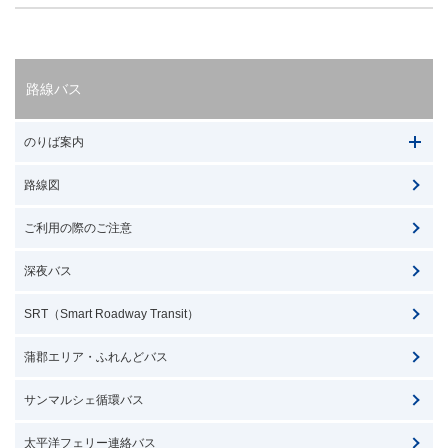
路線バス
のりば案内
路線図
ご利用の際のご注意
深夜バス
SRT（Smart Roadway Transit）
蒲郡エリア・ふれんどバス
サンマルシェ循環バス
太平洋フェリー連絡バス