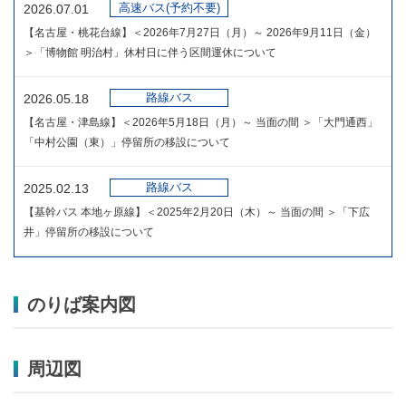
高速バス(予約不要)
2026.07.01
【名古屋・桃花台線】＜2026年7月27日（月）～ 2026年9月11日（金）
＞「博物館 明治村」休村日に伴う区間運休について
路線バス
2026.05.18
【名古屋・津島線】＜2026年5月18日（月）～ 当面の間 ＞「大門通西」
「中村公園（東）」停留所の移設について
路線バス
2025.02.13
【基幹バス 本地ヶ原線】＜2025年2月20日（木）～ 当面の間 ＞「下広
井」停留所の移設について
のりば案内図
周辺図