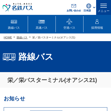
お問い合わせ
メニュー
路線バス
高速バス
空港バス
採用情報
路線バス
栄／栄バスターミナル(オアシス21)
HOME
路線バス
栄／栄バスターミナル(オアシス21)
お知らせ