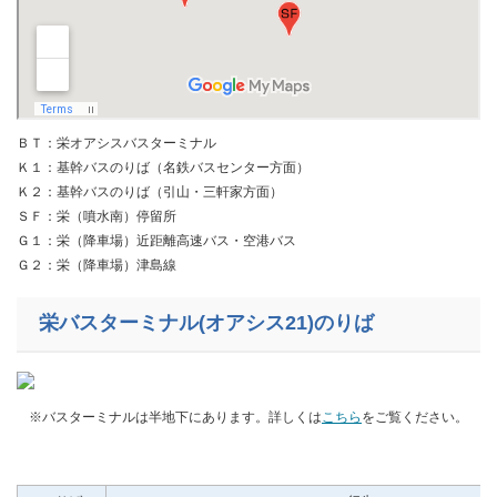
ＢＴ：栄オアシスバスターミナル
Ｋ１：基幹バスのりば（名鉄バスセンター方面）
Ｋ２：基幹バスのりば（引山・三軒家方面）
ＳＦ：栄（噴水南）停留所
Ｇ１：栄（降車場）近距離高速バス・空港バス
Ｇ２：栄（降車場）津島線
栄バスターミナル(オアシス21)のりば
※バスターミナルは半地下にあります。詳しくは
こちら
をご覧ください。