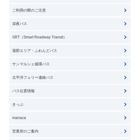
ご利用の際のご注意
深夜バス
SRT（Smart Roadway Transit）
蒲郡エリア・ふれんどバス
サンマルシェ循環バス
太平洋フェリー連絡バス
バス位置情報
きっぷ
manaca
営業所のご案内