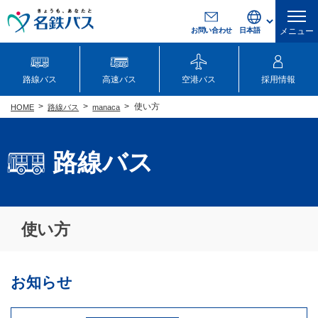
お問い合わせ
メニュー
路線バス
高速バス
空港バス
採用情報
使い方
路線バス
manaca
HOME
路線バス
使い方
お知らせ