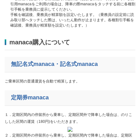
引用manacaをご利用の場合は、降車の際manacaをタッチする前に各種割
引手帳を乗務員に提示してください。
手帳を確認後、乗務員が精算額を設定いたします。（乗務員の設定前に読
み取り部へタッチした際は、いったん動作が止まります。各種割引手帳を
確認後、乗務員が精算額を設定いたします。）
manaca購入について
無記名式manaca・記名式manaca
ご乗車区間の普通運賃を自動で精算します。
定期券manaca
１．定期区間内の停留所から乗車し、定期区間外で降車した場合は、のりこ
しした区間の運賃（180円)をいただきます。
２．定期区間外の停留所から乗車し、定期区間内で降車した場合は、定期区