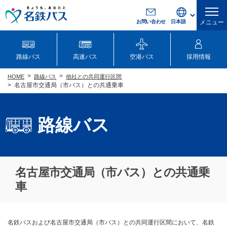
お問い合わせ
メニュー
路線バス
高速バス
空港バス
採用情報
路線バス
他社との共同運行区間
HOME
名古屋市交通局（市バス）との共通乗車
路線バス
名古屋市交通局（市バス）との共通乗
車
名鉄バスおよび名古屋市交通局（市バス）との共同運行区間において、名鉄