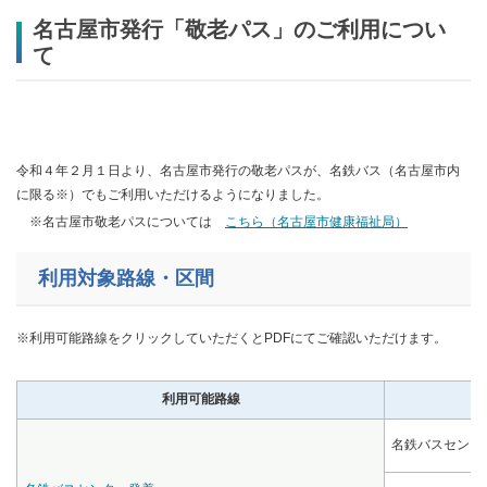
名古屋市発行「敬老パス」のご利用につい
て
令和４年２月１日より、名古屋市発行の敬老パスが、名鉄バス（名古屋市内
に限る※）でもご利用いただけるようになりました。
※名古屋市敬老パスについては
こちら（名古屋市健康福祉局）
利用対象路線・区間
※利用可能路線をクリックしていただくとPDFにてご確認いただけます。
利用可能路線
名鉄バスセンタ