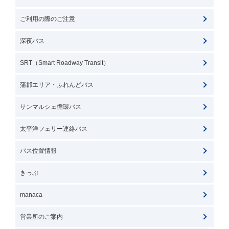
ご利用の際のご注意
深夜バス
SRT（Smart Roadway Transit）
蒲郡エリア・ふれんどバス
サンマルシェ循環バス
太平洋フェリー連絡バス
バス位置情報
きっぷ
manaca
営業所のご案内