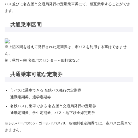
バス並びに名古屋市交通局発行の定期乗車券にて、相互乗車することができ
ます。
共通乗車区間
※上記区間を越えて発行された定期券は、市バスを利用する事はできませ
ん。
例：秋竹～栄 名鉄バスセンター～四軒家など
共通乗車可能な定期券
市バスに乗車できる 名鉄バス発行の定期券
通勤定期券、通学定期券
名鉄バスに乗車できる 名古屋市交通局発行の定期券
通勤定期券、学生定期券、バス・地下鉄全線定期券
※シルバーパス65・ゴールドパス70、各種割引定期券では、市バスに乗車で
きません。