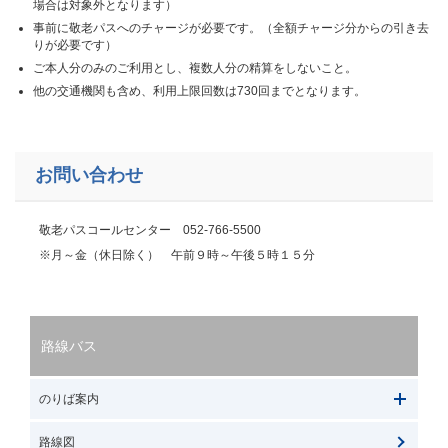
場合は対象外となります）
事前に敬老パスへのチャージが必要です。（全額チャージ分からの引き去
りが必要です）
ご本人分のみのご利用とし、複数人分の精算をしないこと。
他の交通機関も含め、利用上限回数は730回までとなります。
お問い合わせ
敬老パスコールセンター 052-766-5500
※月～金（休日除く） 午前９時～午後５時１５分
路線バス
のりば案内
路線図