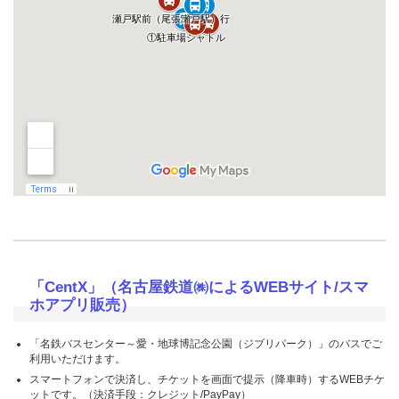
「CentX」（名古屋鉄道㈱によるWEBサイト/スマ
ホアプリ販売）
「名鉄バスセンター～愛・地球博記念公園（ジブリパーク）」のバスでご
利用いただけます。
スマートフォンで決済し、チケットを画面で提示（降車時）するWEBチケ
ットです。（決済手段：クレジット/PayPay）