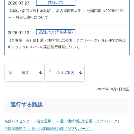
路線バス
2026.03.23
【赤池・名商大線】赤池駅 ⇔ 名古屋商科大学 ⇔ 公園西駅 ＜2026年4月
～＞ 特定日運行について
高速バス(予約不要)
2026.01.13
【名古屋・高針線】愛・地球博記念公園（ジブリパーク）直行便での完全
キャッシュレスバスの実証運行継続について
運賃
のりば案内
​2025年10月1日改正
運行する路線
名鉄バスセンター（名古屋駅） ～ 愛・地球博記念公園（ジブリパーク）
中部国際空港 ～ 愛・地球博記念公園（ジブリパーク）