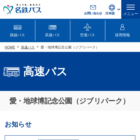
お問い合わせ
メニュー
路線バス
高速バス
空港バス
採用情報
高速バス
愛・地球博記念公園（ジブリパーク）
HOME
高速バス
愛・地球博記念公園（ジブリパーク）
お知らせ