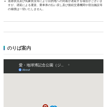
道路状況及び気象状況等により目的地への到着が遅延する場合がございま
すが、遅延による運賃、乗車券の払い戻し及び接続交通機関や宿泊施設等
の補償は一切いたしません。
のりば案内