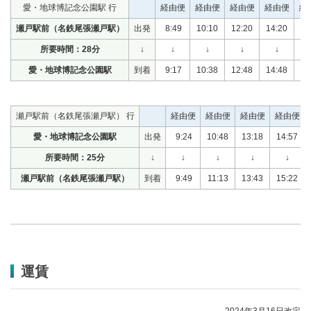
愛・地球博記念公園駅 行
経由便
経由便
経由便
経由便
経
瀬戸駅前（名鉄尾張瀬戸駅）
出発
8:49
10:10
12:20
14:20
15
所要時間：28分
↓
↓
↓
↓
↓
愛・地球博記念公園駅
到着
9:17
10:38
12:48
14:48
16
瀬戸駅前（名鉄尾張瀬戸駅） 行
経由便
経由便
経由便
経由便
愛・地球博記念公園駅
出発
9:24
10:48
13:18
14:57
所要時間：25分
↓
↓
↓
↓
↓
瀬戸駅前（名鉄尾張瀬戸駅）
到着
9:49
11:13
13:43
15:22
運賃