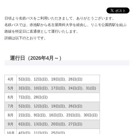
日頃より名鉄バスをご利用いただきまして、ありがとうございます。
名鉄バスでは、赤池駅から名古屋商科大学を経由し、リニモ公園西駅を結ぶ
路線を特定日に直通便として運行いたします。
詳細は以下のとおりです。
運行日（2026年4月～）
4月
5日(日)、12日(日)、19日(日)、26日(日)
5月
3日(日)、10日(日)、17日(日)、24日(日)、31(日)
6月
7日(日)、28日(日)
7月
5日(日)、12日(日)、19日(日)、26日(日)
8月
2日(日)、9日(日)、16日(日)、23日(日)、30日(日)
9月
6日(日)、13日(日)、20日(日)、27日(日)
10月
4日(日)、11日(日)、25日(日)