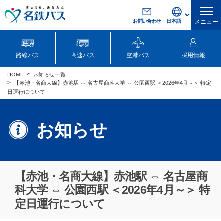
お問い合わせ
メニュー
路線バス
高速バス
空港バス
採用情報
お知らせ一覧
HOME
【赤池・名商大線】赤池駅 ⇔ 名古屋商科大学 ⇔ 公園西駅 ＜2026年4月～＞ 特定
日運行について
お知らせ
【赤池・名商大線】赤池駅 ⇔ 名古屋商
科大学 ⇔ 公園西駅 ＜2026年4月～＞ 特
定日運行について