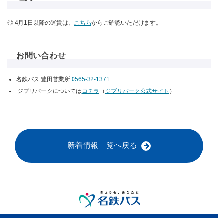
◎ 4月1日以降の運賃は、
こちら
からご確認いただけます。
お問い合わせ
名鉄バス 豊田営業所:
0565-32-1371
ジブリパークについては
コチラ
（
ジブリパーク公式サイト
）
新着情報一覧へ戻る