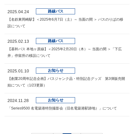
路線バス
2025.04.24
【名鉄東岡崎駅】＜2025年6月7日（土）～ 当面の間 ＞ バスのりばの移
設について
路線バス
2025.02.13
【基幹バス 本地ヶ原線】＜2025年2月20日（木）～ 当面の間 ＞「下広
井」停留所の移設について
お知らせ
2025.01.10
【創業20周年記念企画】バスジャンク品・特別記念グッズ 第3弾販売開
始について（1/23更新）
お知らせ
2024.11.28
「Series9500 名電築港特別撮影会（旧名電築港駅跡地）」について