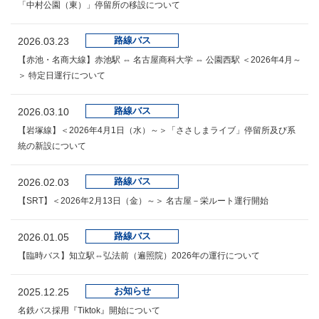
「中村公園（東）」停留所の移設について
路線バス
2026.03.23
【赤池・名商大線】赤池駅 ⇔ 名古屋商科大学 ⇔ 公園西駅 ＜2026年4月～
＞ 特定日運行について
路線バス
2026.03.10
【岩塚線】＜2026年4月1日（水）～＞「ささしまライブ」停留所及び系
統の新設について
路線バス
2026.02.03
【SRT】＜2026年2月13日（金）～＞ 名古屋－栄ルート運行開始
路線バス
2026.01.05
【臨時バス】知立駅⇔弘法前（遍照院）2026年の運行について
お知らせ
2025.12.25
名鉄バス採用『Tiktok』開始について