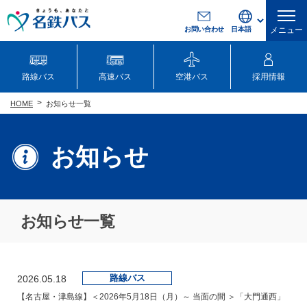
お問い合わせ
メニュー
路線バス
高速バス
空港バス
採用情報
お知らせ一覧
HOME
お知らせ
お知らせ一覧
路線バス
2026.05.18
【名古屋・津島線】＜2026年5月18日（月）～ 当面の間 ＞「大門通西」