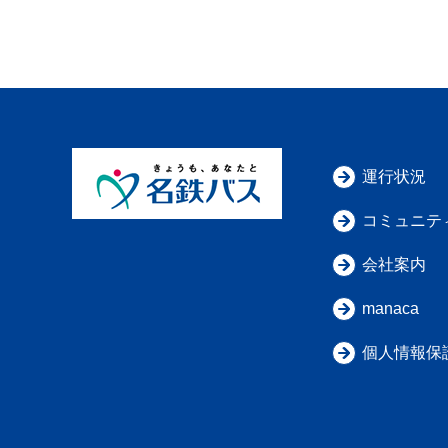
運行状況
コミュニテ
会社案内
manaca
個人情報保