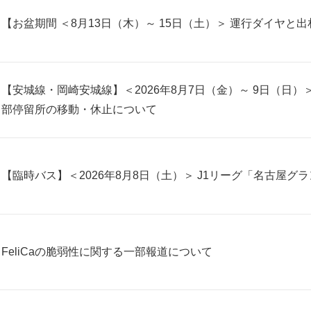
【お盆期間 ＜8月13日（木）～ 15日（土）＞ 運行ダイヤ
【安城線・岡崎安城線】＜2026年8月7日（金）～ 9日（日
部停留所の移動・休止について
【臨時バス】＜2026年8月8日（土）＞ J1リーグ「名古屋
FeliCaの脆弱性に関する一部報道について