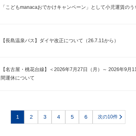
「こどもmanacaおでかけキャンペーン」として小児運賃の
【長島温泉バス】ダイヤ改正について（26.7.11から）
【名古屋・桃花台線】＜2026年7月27日（月）～ 2026年9
間運休について
1
2
3
4
5
6
次の10件