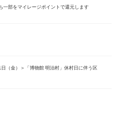
うち一部をマイレージポイントで還元します
月11日（金）＞「博物館 明治村」休村日に伴う区