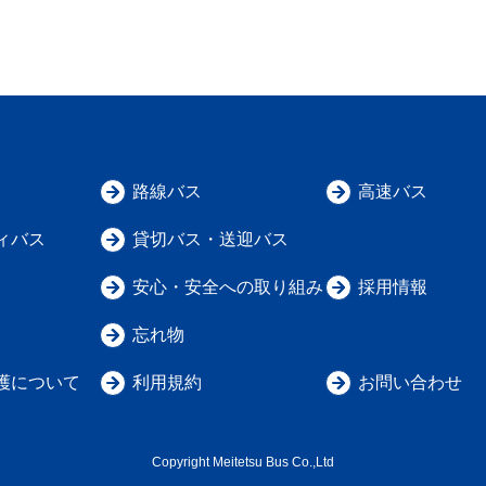
路線バス
高速バス
ィバス
貸切バス・送迎バス
安心・安全への取り組み
採用情報
忘れ物
護について
利用規約
お問い合わせ
Copyright Meitetsu Bus Co.,Ltd