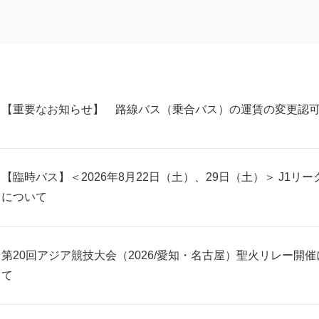
【重要なお知らせ】 路線バス（乗合バス）の運賃の変更認
【臨時バス】＜2026年8月22日（土）、29日（土）＞ J1
について
第20回アジア競技大会（2026/愛知・名古屋）聖火リレー
て