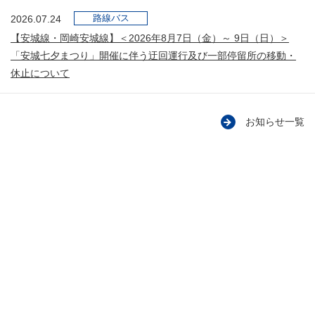
路線バス
2026.07.24
【安城線・岡崎安城線】＜2026年8月7日（金）～ 9日（日）＞
「安城七夕まつり」開催に伴う迂回運行及び一部停留所の移動・
休止について
お知らせ一覧