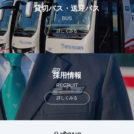
貸切バス・送迎バス
BUS
詳しくみる
採用情報
RECRUIT
詳しくみる