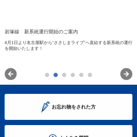
岩塚線 新系統運行開始のご案内
イ
4月1日より名古屋駅から“ささしまライブ”へ直結する新系統の運行
行
を開始いたします！
い
貨
案
お忘れ物をされた方