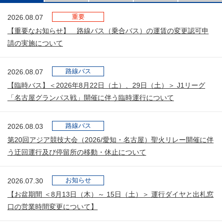
重要
2026.08.07
【重要なお知らせ】 路線バス（乗合バス）の運賃の変更認可申
請の実施について
路線バス
2026.08.07
【臨時バス】＜2026年8月22日（土）、29日（土）＞ J1リーグ
「名古屋グランパス戦」開催に伴う臨時運行について
路線バス
2026.08.03
第20回アジア競技大会（2026/愛知・名古屋）聖火リレー開催に伴
う迂回運行及び停留所の移動・休止について
お知らせ
2026.07.30
【お盆期間 ＜8月13日（木）～ 15日（土）＞ 運行ダイヤと出札窓
口の営業時間変更について】