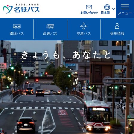
お問い合わせ
メニュー
路線バス
高速バス
空港バス
採用情報
きょうも、あなたと