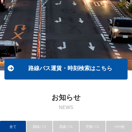
路線バス運賃・時刻検索はこちら
お知らせ
NEWS
全て
路線バス
高速バス
空港バス
その他