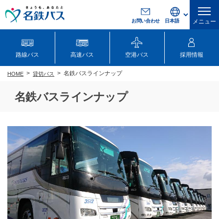
お問い合わせ
メニュー
路線バス
高速バス
空港バス
採用情報
名鉄バスラインナップ
貸切バス
HOME
名鉄バスラインナップ