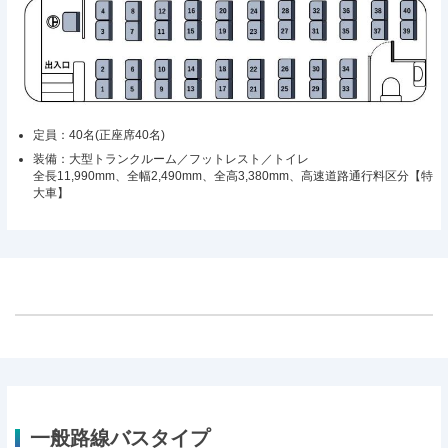
定員：40名(正座席40名)
装備：大型トランクルーム／フットレスト／トイレ
全長11,990mm、全幅2,490mm、全高3,380mm、高速道路通行料区分【特
大車】
一般路線バスタイプ