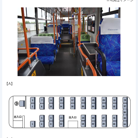
※写真はイメージ
【A】