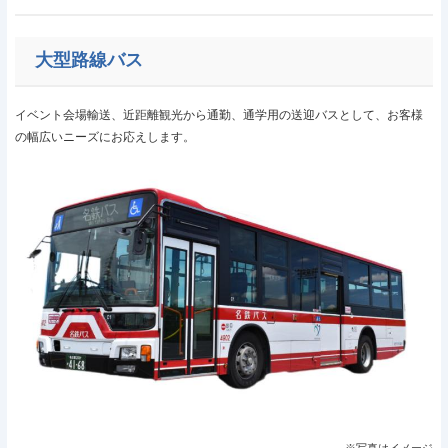
大型路線バス
イベント会場輸送、近距離観光から通勤、通学用の送迎バスとして、お客様
の幅広いニーズにお応えします。