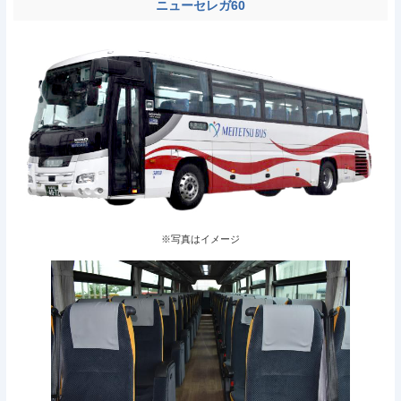
ニューセレガ60
※写真はイメージ