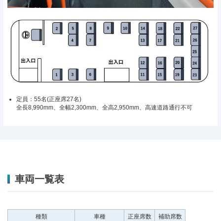
定員：55名(正座席27名)
全長8,990mm、全幅2,300mm、全高2,950mm、高速道路通行不可
車両一覧表
種類
車種
正座席数
補助席数