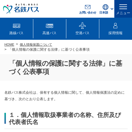
お問い合わせ
メニュー
路線バス
高速バス
空港バス
採用情報
個人情報保護について
HOME
「個人情報の保護に関する法律」に基づく公表事項
「個人情報の保護に関する法律」に基
づく公表事項
名鉄バス株式会社は、保有する個人情報に関して、個人情報保護法の定めに
基づき、次のとおり公表します。
１．個人情報取扱事業者の名称、住所及び
代表者氏名