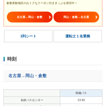
倉敷美観地区のおトクなクーポン付ききっぷを発売中！
名古屋→岡山・倉敷
岡山・倉敷→名古屋
3列シート
運転士１名乗務
時刻
名古屋→岡山・倉敷
両備バス
名鉄バスセンター
23:40