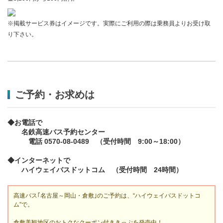
※掲載サービス券はイメージです。実際にご利用の際は乗務員よりお受け取
り下さい。
ご予約・お求めは
◆お電話で
名鉄高速バス予約センター
電話 0570-08-0489 （受付時間 9:00～18:00）
◆インターネットで
ハイウェイバスドットコム （受付時間 24時間）
高速バス｢名古屋～岡山・倉敷｣のご予約は、“ハイウェイバスドットコ
ム”で。
倉敷美観地区のおトクなクーポン付ききっぷを発売中！