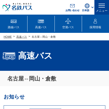
お問い合わせ
メニュー
路線バス
高速バス
空港バス
採用情報
高速バス
名古屋⇔岡山・倉敷
HOME
高速バス
名古屋⇔岡山・倉敷
お知らせ