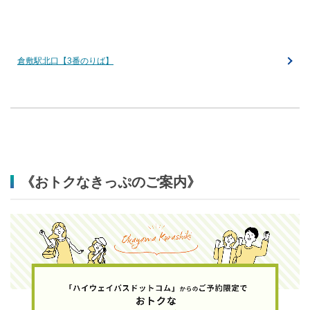
倉敷駅北口【3番のりば】
《おトクなきっぷのご案内》​