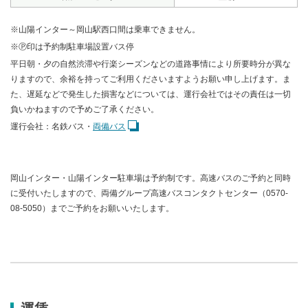
※山陽インター～岡山駅西口間は乗車できません。
※Ⓟ印は予約制駐車場設置バス停
平日朝・夕の自然渋滞や行楽シーズンなどの道路事情により所要時分が異な
りますので、余裕を持ってご利用くださいますようお願い申し上げます。ま
た、遅延などで発生した損害などについては、運行会社ではその責任は一切
負いかねますので予めご了承ください。
運行会社：名鉄バス・
両備バス
岡山インター・山陽インター駐車場は予約制です。高速バスのご予約と同時
に受付いたしますので、両備グループ高速バスコンタクトセンター（0570-
08-5050）までご予約をお願いいたします。