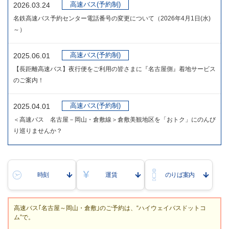
高速バス(予約制)
2026.03.24
名鉄高速バス予約センター電話番号の変更について（2026年4月1日(水)
～）
高速バス(予約制)
2025.06.01
【長距離高速バス】夜行便をご利用の皆さまに『名古屋側』着地サービス
のご案内！
高速バス(予約制)
2025.04.01
＜高速バス 名古屋－岡山・倉敷線＞倉敷美観地区を「おトク」にのんび
り巡りませんか？
時刻
運賃
のりば案内
高速バス｢名古屋～岡山・倉敷｣のご予約は、“ハイウェイバスドットコ
ム”で。