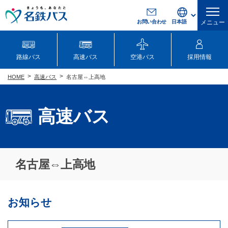
お問い合わせ
メニュー
路線バス
高速バス
空港バス
採用情報
高速バス
名古屋⇔上高地
HOME
高速バス
名古屋⇔上高地
お知らせ