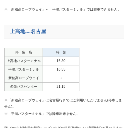
※「新穂高ロープウェイ」～「平湯バスターミナル」では乗車できません。
上高地→名古屋
停 留 所
時 刻
上高地バスターミナル
16:30
平湯バスターミナル
16:55
新穂高ロープウェイ
↓
名鉄バスセンター
21:15
​※「新穂高ロープウェイ」は名古屋行きではご利用いただけません(停車しま
せん)。
※「平湯バスターミナル」では降車出来ません。