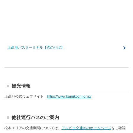
上高地バスターミナル【④のりば】
観光情報
上高地公式ウェブサイト
https://www.kamikochi.or.jp/
他社運行バスのご案内
松本エリアの交通機関については、
アルピコ交通㈱のホームページ
をご確認