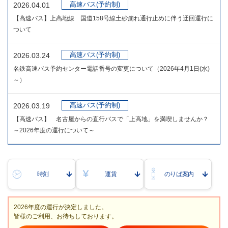
高速バス(予約制)
2026.04.01
【高速バス】上高地線 国道158号線土砂崩れ通行止めに伴う迂回運行に
ついて
高速バス(予約制)
2026.03.24
名鉄高速バス予約センター電話番号の変更について（2026年4月1日(水)
～）
高速バス(予約制)
2026.03.19
【高速バス】 名古屋からの直行バスで「上高地」を満喫しませんか？
～2026年度の運行について～
時刻
運賃
のりば案内
2026年度の運行が決定しました。
皆様のご利用、お待ちしております。