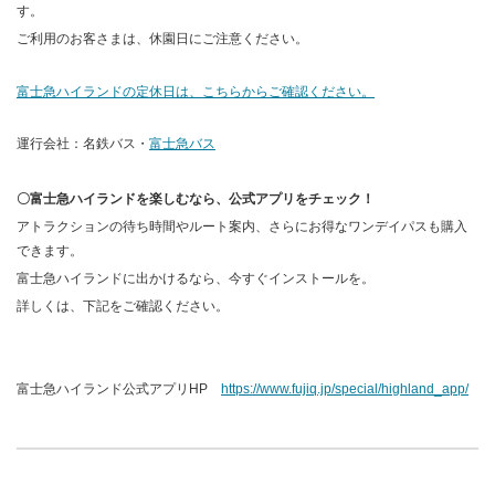
す。
ご利用のお客さまは、休園日にご注意ください。
富士急ハイランドの定休日は、こちらからご確認ください。
運行会社：名鉄バス・
富士急バス
〇富士急ハイランドを楽しむなら、公式アプリをチェック！
アトラクションの待ち時間やルート案内、さらにお得なワンデイパスも購入
できます。
富士急ハイランドに出かけるなら、今すぐインストールを。
詳しくは、下記をご確認ください。
富士急ハイランド公式アプリHP
https://www.fujiq.jp/special/highland_app/