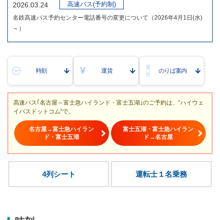
高速バス(予約制)
2026.03.24
名鉄高速バス予約センター電話番号の変更について（2026年4月1日(水)
～）
時刻
運賃
のりば案内
高速バス｢名古屋～富士急ハイランド・富士五湖｣のご予約は、“ハイウェ
イバスドットコム”で。
名古屋→富士急ハイラン
富士五湖・富士急ハイラン
ド・富士五湖
ド→名古屋
4列シート
運転士１名乗務